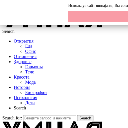
Menu
Используя сайт umnaja.ru, Вы со
Search
Открытия
Еда
Офис
Отношения
Здоровье
Гормоны
Тело
Красота
Мода
История
Биографии
Психология
Дети
Search
Search for:
Search