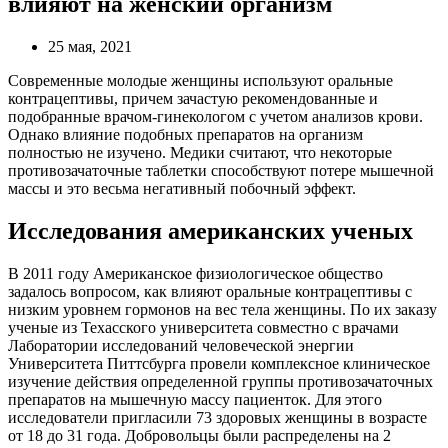
влияют на женский организм
25 мая, 2021
Современные молодые женщины используют оральные
контрацептивы, причем зачастую рекомендованные и
подобранные врачом-гинекологом с учетом анализов крови.
Однако влияние подобных препаратов на организм
полностью не изучено. Медики считают, что некоторые
противозачаточные таблетки способствуют потере мышечной
массы и это весьма негативный побочный эффект.
Исследования американских ученых
В 2011 году Американское физиологическое общество
задалось вопросом, как влияют оральные контрацептивы с
низким уровнем гормонов на вес тела женщины. По их заказу
ученые из Техасского университета совместно с врачами
Лаборатории исследований человеческой энергии
Университета Питтсбурга провели комплексное клиническое
изучение действия определенной группы противозачаточных
препаратов на мышечную массу пациенток. Для этого
исследователи пригласили 73 здоровых женщины в возрасте
от 18 до 31 года. Добровольцы были распределены на 2