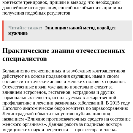
контексте тренировок, пришли к выводу, что необходимы
дальнейшие исследования, способные объяснить причины
получения подобных результатов.
Читайте также:
Эпиляция: какой метод подойдет
мужчине
Практические знания отечественных
специалистов
Большинство отечественных и зарубежных контрацептивов
действуют на основе подавления овуляции, имея в своем
составе синтетические аналоги женских половых гормонов.
Отечественные врачи уже давно пристально следят за
влиянием эстрогенов, гестагенов, эстрадиола и других
гормональных веществ, используемых в лекарственной
профилактике и лечении различных заболеваний. В 2015 году
Патолого-анатомическое бюро комитета по здравоохранению
Ленинградской области выпустило публикацию под
названием «Влияние противозачаточных средств на состояние
женского организма». Данная работа за подписью доктора
медицинских наук и рецензента — профессора и члена-