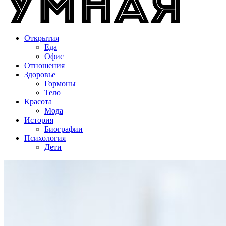
Открытия
Еда
Офис
Отношения
Здоровье
Гормоны
Тело
Красота
Мода
История
Биографии
Психология
Дети