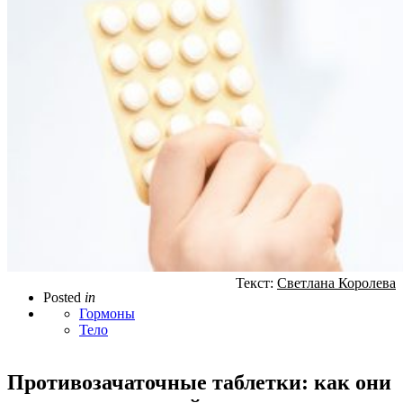
Текст:
Светлана Королева
Posted
in
Гормоны
Тело
Противозачаточные таблетки: как они