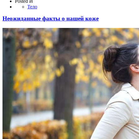
Posted
in
Тело
Неожиданные факты о нашей коже