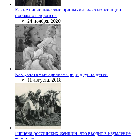
Какие гигиенические привычки русских женщин
поражают европеек
24 ноября, 2020
Как узнать «кесаренка» среди других детей
11 августа, 2018
Гигиена российских женщин: что вводит в изумление
европеек