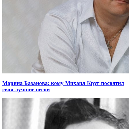
Марина Базанова: кому Михаил Круг посвятил
свои лучшие песни