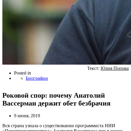
Текст:
Юлия Попова
Posted
in
Биографии
Роковой спор: почему Анатолий
Вассерман держит обет безбрачия
9 июня, 2019
Вся страна узнала о существовании программиста НИИ
«Пищепромавтоматика» Анатолия Вассермана еще в конце