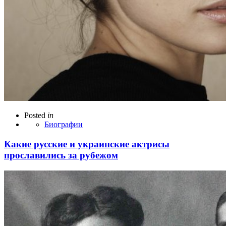
Posted
in
Биографии
Какие русские и украинские актрисы
прославились за рубежом