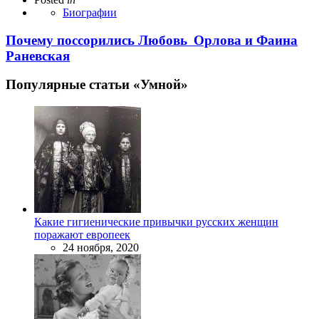
Биографии
Почему поссорились Любовь Орлова и Фаина
Раневская
Популярные статьи «Умной»
Какие гигиенические привычки русских женщин
поражают европеек
24 ноября, 2020