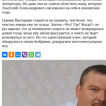
литературы. Но даже она не сумела облегчить ношу, которую
Анатолий Александрович сам взвалил на себя в юношеские
годы.
Однако Вассерман старается не унывать, тем более, что
чувство юмора ему не чуждо. Знаток «Что? Где? Когда?» не
раз заявлял, что за неимением супруги он может возвращаться
домой тогда, когда ему заблагорассудится, и никто не будет
волноваться за него. Но это единственный плюс, который
обнаружил в своем безбрачии, рекордсмен интеллектуальных
игр.