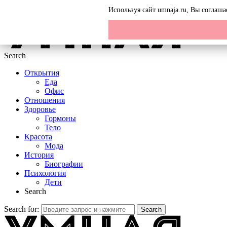
Menu
Используя сайт umnaja.ru, Вы соглаш
Search
Открытия
Еда
Офис
Отношения
Здоровье
Гормоны
Тело
Красота
Мода
История
Биографии
Психология
Дети
Search
Search for:
Search