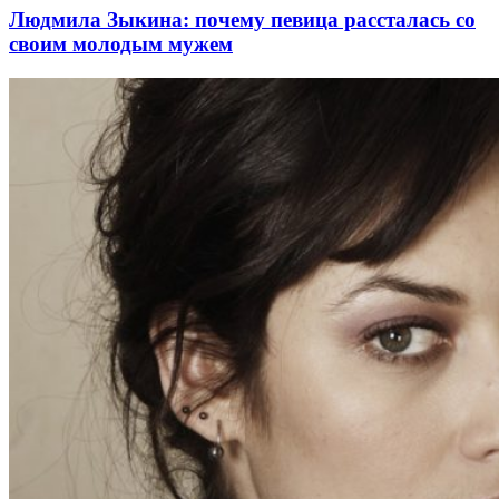
Людмила Зыкина: почему певица рассталась со
своим молодым мужем