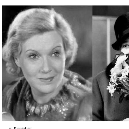
Posted
in