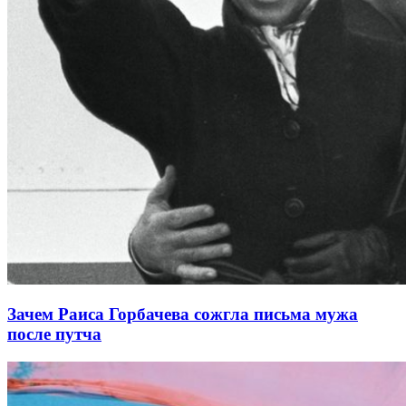
Зачем Раиса Горбачева сожгла письма мужа
после путча