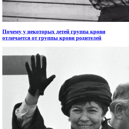
Почему у некоторых детей группа крови
отличается от группы крови родителей