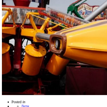
Posted
in
Дети