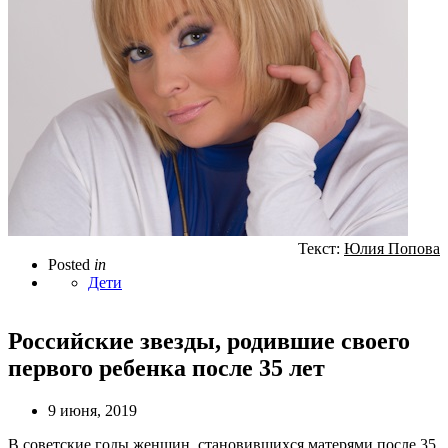
Текст:
Юлия Попова
Posted
in
Дети
Российские звезды, родившие своего
первого ребенка после 35 лет
9 июня, 2019
В советские годы женщин, становившихся матерями после 35,