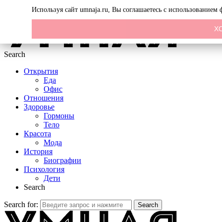
Menu
Используя сайт umnaja.ru, Вы соглашаетесь с использованием
Х
Search
Открытия
Еда
Офис
Отношения
Здоровье
Гормоны
Тело
Красота
Мода
История
Биографии
Психология
Дети
Search
Search for:
Search