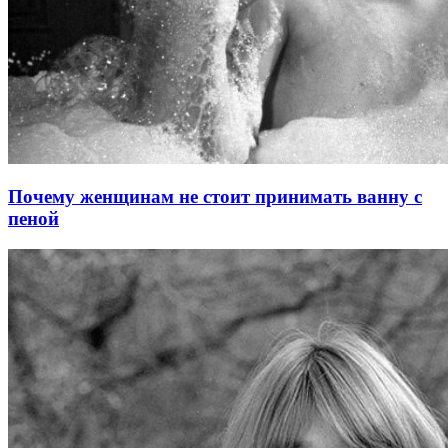
Почему женщинам не стоит принимать ванну с
пеной