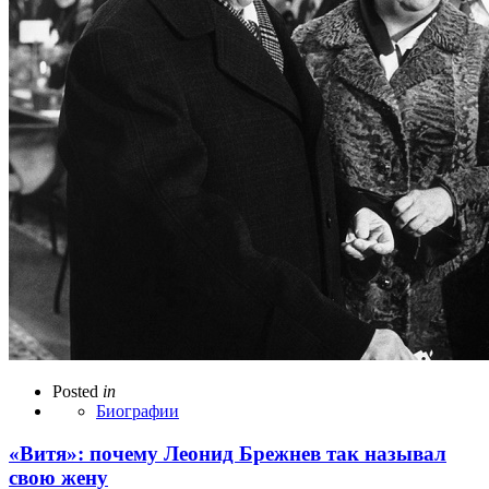
Posted
in
Биографии
«Витя»: почему Леонид Брежнев так называл
свою жену