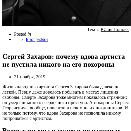
Текст:
Юлия Попова
Posted
in
Биографии
Сергей Захаров: почему вдова артиста
не пустила никого на его похороны
21 ноября, 2019
Жизнь народного артиста Сергея Захарова была далеко не
легкой. Певцу даже довелось побывать в местах лишения
свободы. Смерть Захарова тоже многим показалось странной:
он умер внезапно от сердечного приступа. А похороны Сергея
Георгиевича, вообще, повергли в шок многих поклонников. И
не только потому, что вдова Захарова не позволила никому
попрощаться с артистом.
Взлет карьеры и скамья подсудимых