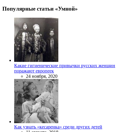
Популярные статьи «Умной»
Какие гигиенические привычки русских женщин
поражают европеек
24 ноября, 2020
Как узнать «кесаренка» среди других детей