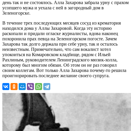
день так и не состоялось. Алла Захарова забрала урну с прахом
усопшего мужа и уехала с ней в загородный дом в
Зеленогорске.
В течение трех последующих месяцев сосуд из крематория
находился дома у Аллы Захаровой. Когда эту историю
раскопали и придали огласке журналисты, вдова наконец
похоронила прах певца на Зеленогорском погосте. Зачем
Захарова так долго держала при себе урну, так и осталось
неизвестным. Примечательно, что сам вокалист хотел
упокоиться на Комаровском кладбище, рядом с Ильей
Рахлиным, руководителем Ленинградского мюзик-холла,
которому был многим обязан. Об этом он не раз говорил
своим коллегам. Вот только Алла Захарова почему-то решила
проигнорировать последнее желание своего супруга.