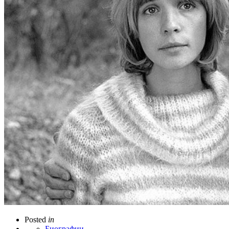
Posted
in
Биографии