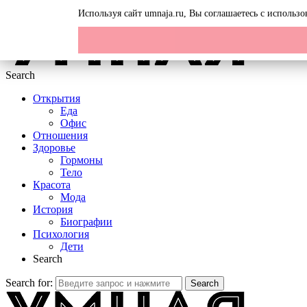
Menu
Используя сайт umnaja.ru, Вы соглашаетесь с исполь
Search
Открытия
Еда
Офис
Отношения
Здоровье
Гормоны
Тело
Красота
Мода
История
Биографии
Психология
Дети
Search
Search for:
Search