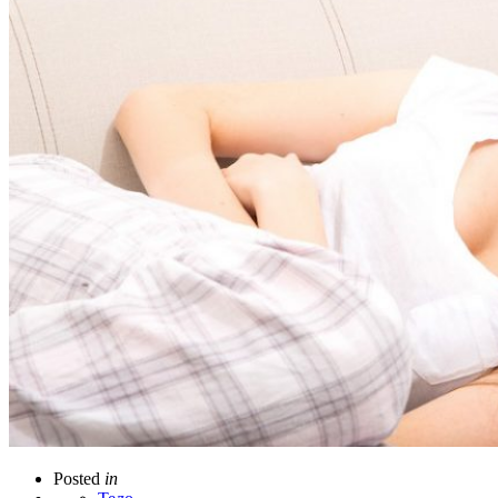
Posted
in