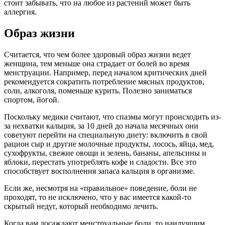
стоит забывать, что на любое из растений может быть
аллергия.
Образ жизни
Считается, что чем более здоровый образ жизни ведет
женщина, тем меньше она страдает от болей во время
менструации. Например, перед началом критических дней
рекомендуется сократить потребление мясных продуктов,
соли, алкоголя, поменьше курить. Полезно заниматься
спортом, йогой.
Поскольку медики считают, что спазмы могут происходить из-
за нехватки кальция, за 10 дней до начала месячных они
советуют перейти на специальную диету: включить в свой
рацион сыр и другие молочные продукты, лосось, яйца, мед,
сухофрукты, свежие овощи и зелень, бананы, апельсины и
яблоки, перестать употреблять кофе и сладости. Все это
способствует восполнения запаса кальция в организме.
Если же, несмотря на «правильное» поведение, боли не
проходят, то не исключено, что у вас имеется какой-то
скрытый недуг, который необходимо лечить.
Когда вам досаждают менструальные боли, то наилучшим