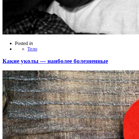
Posted
in
Тело
Какие уколы — наиболее болезненные