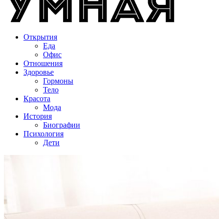
Открытия
Еда
Офис
Отношения
Здоровье
Гормоны
Тело
Красота
Мода
История
Биографии
Психология
Дети