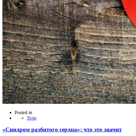
Posted
in
Тело
«Синдром разбитого сердца»: что это значит