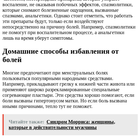
воспаление, не оказывая побочных эффектов, спазмолитики,
которые снимают болезненные ощущения, вызванные
спазмами, анальгетики. Однако стоит отметить, что работать
эти препараты будут, только если воздействуют
непосредственно на причину болей. Например, спазмолитики
не помогут при воспалительном процессе, а анальгетики
лишь на время уберут симптомы.
Домашние способы избавления от
болей
Многие предпочитают при менструальных болях
пользоваться популярными народными средствами.
Например, прикладывают грелку к нижней части живота или
применяют широко разрекламированные специальные
согревающие пластыри. Эти средства хорошо помогают, если
боли вызваны гипертонусом матки. Но если боль вызвана
иными причинами, тепло тут не поможет.
Читайте также:
Синдром Морриса: женщины,
которые в действительности мужчины