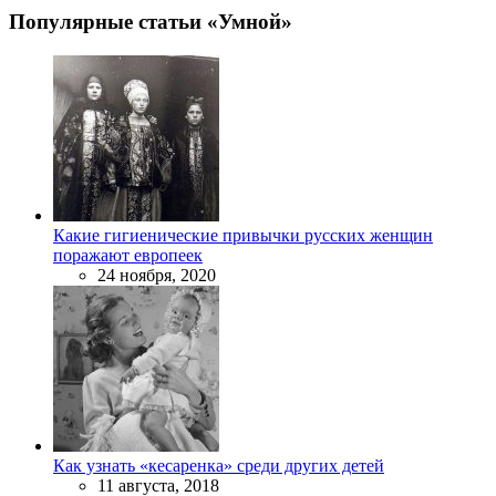
Популярные статьи «Умной»
Какие гигиенические привычки русских женщин
поражают европеек
24 ноября, 2020
Как узнать «кесаренка» среди других детей
11 августа, 2018