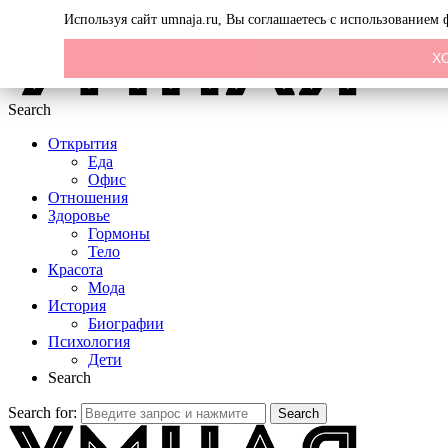
Menu
Используя сайт umnaja.ru, Вы соглашаетесь с использованием
Х
Search
Открытия
Еда
Офис
Отношения
Здоровье
Гормоны
Тело
Красота
Мода
История
Биографии
Психология
Дети
Search
Search for:
Search