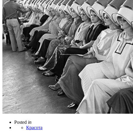
Posted
in
Красота