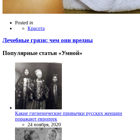
Posted
in
Красота
Лечебные грязи: чем они вредны
Популярные статьи «Умной»
Какие гигиенические привычки русских женщин
поражают европеек
24 ноября, 2020