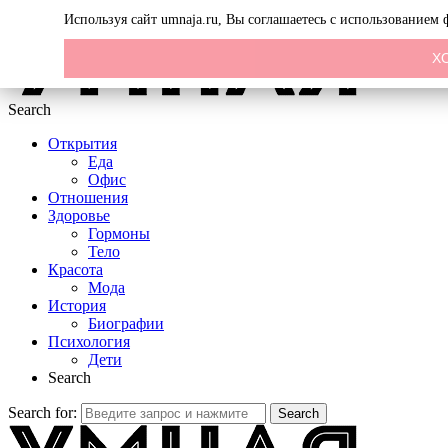
Menu
Используя сайт umnaja.ru, Вы соглашаетесь с использованием
Х
Search
Открытия
Еда
Офис
Отношения
Здоровье
Гормоны
Тело
Красота
Мода
История
Биографии
Психология
Дети
Search
Search for:
Search