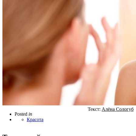
Текст:
Алёна Сологуб
Posted
in
Красота