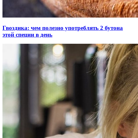
Гвоздика: чем полезно употреблять 2 бутона
этой специи в день