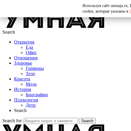
Menu
Используя сайт umnaja.ru,
cookie, которые указаны в
Search
Открытия
Еда
Офис
Отношения
Здоровье
Гормоны
Тело
Красота
Мода
История
Биографии
Психология
Дети
Search
Search for:
Search