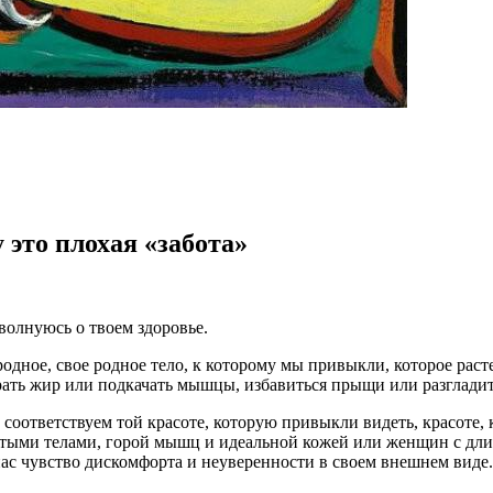
это плохая «забота»
волнуюсь о твоем здоровье.
 родное, свое родное тело, к которому мы привыкли, которое рас
рать жир или подкачать мышцы, избавиться прыщи или разгладить
е соответствуем той красоте, которую привыкли видеть, красоте
тыми телами, горой мышц и идеальной кожей или женщин с длин
нас чувство дискомфорта и неуверенности в своем внешнем виде.