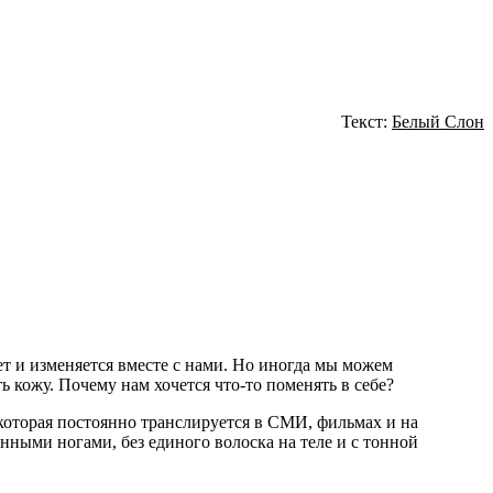
Текст:
Белый Слон
тет и изменяется вместе с нами. Но иногда мы можем
 кожу. Почему нам хочется что-то поменять в себе?
, которая постоянно транслируется в СМИ, фильмах и на
ными ногами, без единого волоска на теле и с тонной