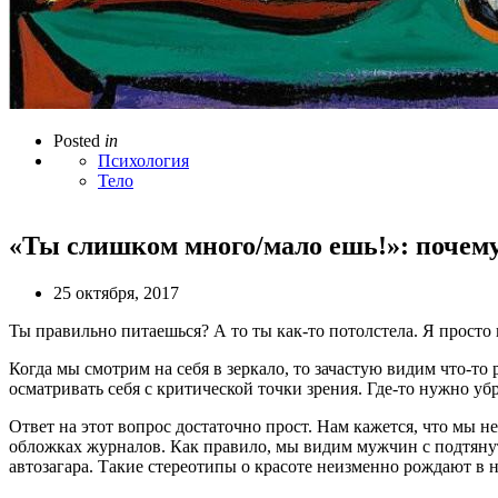
Posted
in
Психология
Тело
«Ты слишком много/мало ешь!»: почему 
25 октября, 2017
Ты правильно питаешься? А то ты как-то потолстела. Я просто 
Когда мы смотрим на себя в зеркало, то зачастую видим что-то
осматривать себя с критической точки зрения. Где-то нужно уб
Ответ на этот вопрос достаточно прост. Нам кажется, что мы н
обложках журналов. Как правило, мы видим мужчин с подтяну
автозагара. Такие стереотипы о красоте неизменно рождают в 