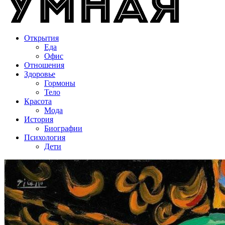
Открытия
Еда
Офис
Отношения
Здоровье
Гормоны
Тело
Красота
Мода
История
Биографии
Психология
Дети