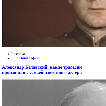
Posted
in
Биографии
Александр Белявский: какие трагедии
произошли с семьей известного актера