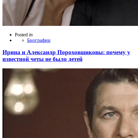
Posted
in
Биографии
Ирина и Александр Пороховщиковы: почему у
известной четы не было детей