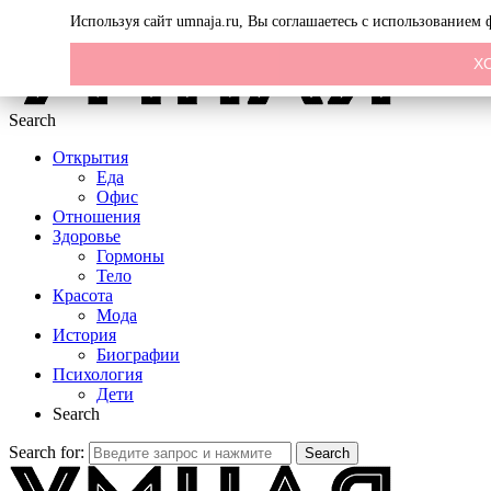
Menu
Используя сайт umnaja.ru, Вы соглашаетесь с использованием
Х
Search
Открытия
Еда
Офис
Отношения
Здоровье
Гормоны
Тело
Красота
Мода
История
Биографии
Психология
Дети
Search
Search for:
Search