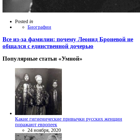
Posted
in
Биографии
Все из-за фамилии: почему Леонид Броневой не
общался с единственной дочерью
Популярные статьи «Умной»
Какие гигиенические привычки русских женщин
поражают европеек
24 ноября, 2020