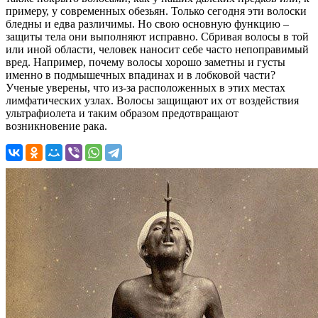
примеру, у современных обезьян. Только сегодня эти волоски
бледны и едва различимы. Но свою основную функцию –
защиты тела они выполняют исправно. Сбривая волосы в той
или иной области, человек наносит себе часто непоправимый
вред. Например, почему волосы хорошо заметны и густы
именно в подмышечных впадинах и в лобковой части?
Ученые уверены, что из-за расположенных в этих местах
лимфатических узлах. Волосы защищают их от воздействия
ультрафиолета и таким образом предотвращают
возникновение рака.