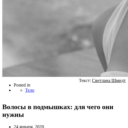
Текст:
Светлана Шмидт
Posted
in
Тело
Волосы в подмышках: для чего они
нужны
24 января, 2020