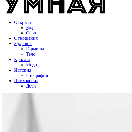
Открытия
Еда
Офис
Отношения
Здоровье
Гормоны
Тело
Красота
Мода
История
Биографии
Психология
Дети