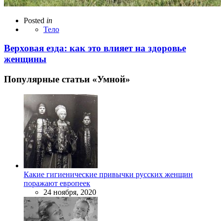
Posted
in
Тело
Верховая езда: как это влияет на здоровье
женщины
Популярные статьи «Умной»
Какие гигиенические привычки русских женщин
поражают европеек
24 ноября, 2020