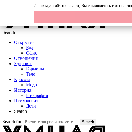
Menu
Используя сайт umnaja.ru, Вы соглашаетесь с исполь
Search
Открытия
Еда
Офис
Отношения
Здоровье
Гормоны
Тело
Красота
Мода
История
Биографии
Психология
Дети
Search
Search for:
Search