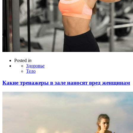
Posted
in
Здоровье
Тело
Какие тренажеры в зале наносят вред женщинам