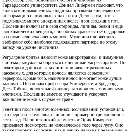
Гарвардского университета Дэниел Либерман поясняет, что
волосы в подмышечных впадинах призваны «передавать»
информацию с помощью запаха пота. Дело в том, что в
подмышках много апокринных желез, производящих пот.
Последний включает в себя стероиды, липиды, белки и еще
ряд химических веществ, способных «рассказать» о здоровье
и геноме человека очень многое. Мужчина или женщина
выбирают себе наиболее подходящего партнера по этому
запаху на уровне инстинкта.
Регулярное бритье наносит коже микротравмы, и иммунная
система вынуждена бороться с внешними «агрессорами». По
некоторым данным, запах пота привлекает различных
насекомых, для которых волосы являются серьезным
барьером. Кроме того, наличие волос помогает коже лучше
заживать. По словам профессора Университета Бредфорда
Деса Тобина, волосяные фолликулы заполнены стволовыми
клетками. Последние заметно улучшают и ускоряют
заживление кожи в случае ее травм.
Генетики после многочисленных исследований установили,
что шерсти на теле люди лишились примерно три миллиона
лет назад. Вашингтонский дерматолог Эрик Каморски
призывает посмотреть на человеческое тело через лупу. Оно
также покрыто волосами, как у наших далеких предков или, к