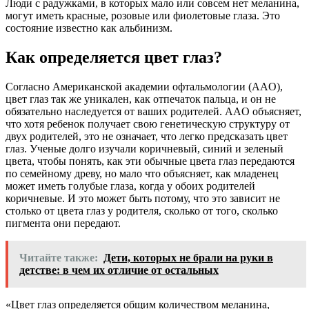
Люди с радужками, в которых мало или совсем нет меланина,
могут иметь красные, розовые или фиолетовые глаза. Это
состояние известно как альбинизм.
Как определяется цвет глаз?
Согласно Американской академии офтальмологии (AAO),
цвет глаз так же уникален, как отпечаток пальца, и он не
обязательно наследуется от ваших родителей. AAO объясняет,
что хотя ребенок получает свою генетическую структуру от
двух родителей, это не означает, что легко предсказать цвет
глаз. Ученые долго изучали коричневый, синий и зеленый
цвета, чтобы понять, как эти обычные цвета глаз передаются
по семейному древу, но мало что объясняет, как младенец
может иметь голубые глаза, когда у обоих родителей
коричневые. И это может быть потому, что это зависит не
столько от цвета глаз у родителя, сколько от того, сколько
пигмента они передают.
Читайте также:
Дети, которых не брали на руки в
детстве: в чем их отличие от остальных
«Цвет глаз определяется общим количеством меланина,