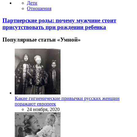
Дети
Отношения
Партнерские роды: почему мужчине стоит
присутствовать при рождении ребенка
Популярные статьи «Умной»
Какие гигиенические привычки русских женщин
поражают европеек
24 ноября, 2020