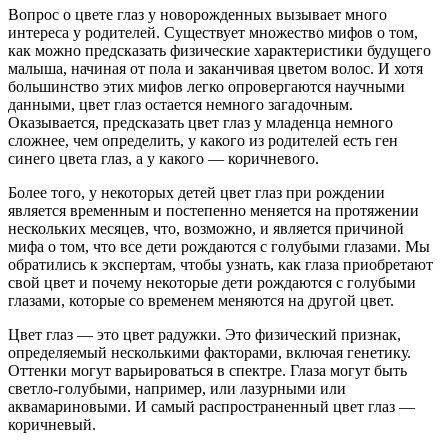
Вопрос о цвете глаз у новорожденных вызывает много
интереса у родителей. Существует множество мифов о том,
как можно предсказать физические характеристики будущего
малыша, начиная от пола и заканчивая цветом волос. И хотя
большинство этих мифов легко опровергаются научными
данными, цвет глаз остается немного загадочным.
Оказывается, предсказать цвет глаз у младенца немного
сложнее, чем определить, у какого из родителей есть ген
синего цвета глаз, а у какого — коричневого.
Более того, у некоторых детей цвет глаз при рождении
является временным и постепенно меняется на протяжении
нескольких месяцев, что, возможно, и является причиной
мифа о том, что все дети рождаются с голубыми глазами. Мы
обратились к экспертам, чтобы узнать, как глаза приобретают
свой цвет и почему некоторые дети рождаются с голубыми
глазами, которые со временем меняются на другой цвет.
Цвет глаз — это цвет радужки. Это физический признак,
определяемый несколькими факторами, включая генетику.
Оттенки могут варьироваться в спектре. Глаза могут быть
светло-голубыми, например, или лазурными или
аквамариновыми. И самый распространенный цвет глаз —
коричневый.