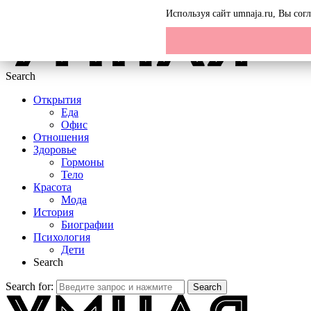
Menu
Используя сайт umnaja.ru, Вы со
Search
Открытия
Еда
Офис
Отношения
Здоровье
Гормоны
Тело
Красота
Мода
История
Биографии
Психология
Дети
Search
Search for:
Search