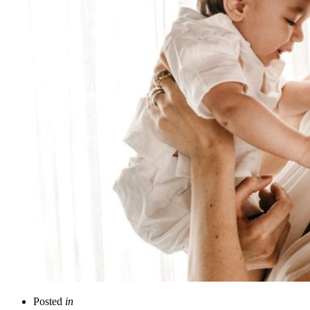
Posted
in