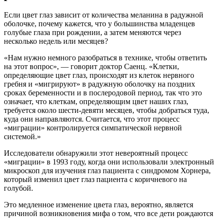
Если цвет глаз зависит от количества меланина в радужной
оболочке, почему кажется, что у большинства младенцев
голубые глаза при рождении, а затем меняются через
несколько недель или месяцев?
«Нам нужно немного разобраться в технике, чтобы ответить
на этот вопрос», — говорит доктор Саенц. «Клетки,
определяющие цвет глаз, происходят из клеток нервного
гребня и «мигрируют» в радужную оболочку на поздних
сроках беременности и в послеродовой период, так что это
означает, что клеткам, определяющим цвет наших глаз,
требуется около шести-девяти месяцев, чтобы добраться туда,
куда они направляются. Считается, что этот процесс
«миграции» контролируется симпатической нервной
системой.»
Исследователи обнаружили этот невероятный процесс
«миграции» в 1993 году, когда они использовали электронный
микроскоп для изучения глаз пациента с синдромом Хорнера,
который изменил цвет глаз пациента с коричневого на
голубой.
Это медленное изменение цвета глаз, вероятно, является
причиной возникновения мифа о том, что все дети рождаются