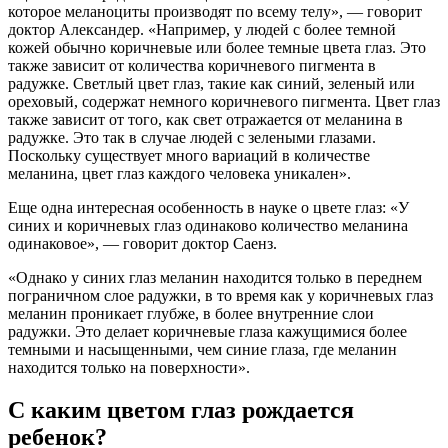
которое меланоциты производят по всему телу», — говорит
доктор Александер. «Например, у людей с более темной
кожей обычно коричневые или более темные цвета глаз. Это
также зависит от количества коричневого пигмента в
радужке. Светлый цвет глаз, такие как синий, зеленый или
ореховый, содержат немного коричневого пигмента. Цвет глаз
также зависит от того, как свет отражается от меланина в
радужке. Это так в случае людей с зелеными глазами.
Поскольку существует много вариаций в количестве
меланина, цвет глаз каждого человека уникален».
Еще одна интересная особенность в науке о цвете глаз: «У
синих и коричневых глаз одинаково количество меланина
одинаковое», — говорит доктор Саенз.
«Однако у синих глаз меланин находится только в переднем
пограничном слое радужки, в то время как у коричневых глаз
меланин проникает глубже, в более внутренние слои
радужки. Это делает коричневые глаза кажущимися более
темными и насыщенными, чем синие глаза, где меланин
находится только на поверхности».
С каким цветом глаз рождается
ребенок?