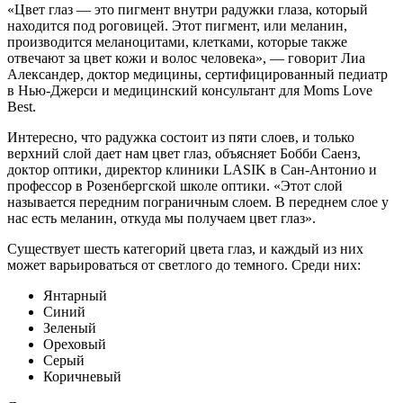
«Цвет глаз — это пигмент внутри радужки глаза, который
находится под роговицей. Этот пигмент, или меланин,
производится меланоцитами, клетками, которые также
отвечают за цвет кожи и волос человека», — говорит Лиа
Александер, доктор медицины, сертифицированный педиатр
в Нью-Джерси и медицинский консультант для Moms Love
Best.
Интересно, что радужка состоит из пяти слоев, и только
верхний слой дает нам цвет глаз, объясняет Бобби Саенз,
доктор оптики, директор клиники LASIK в Сан-Антонио и
профессор в Розенбергской школе оптики. «Этот слой
называется передним пограничным слоем. В переднем слое у
нас есть меланин, откуда мы получаем цвет глаз».
Существует шесть категорий цвета глаз, и каждый из них
может варьироваться от светлого до темного. Среди них:
Янтарный
Синий
Зеленый
Ореховый
Серый
Коричневый