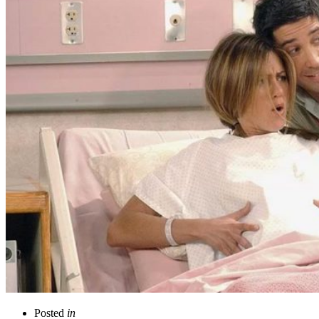
Posted
in