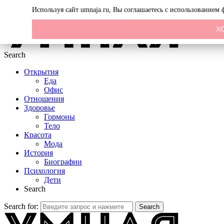
Menu
Используя сайт umnaja.ru, Вы соглашаетесь с использованием
Х
Search
Открытия
Еда
Офис
Отношения
Здоровье
Гормоны
Тело
Красота
Мода
История
Биографии
Психология
Дети
Search
Search for:
Search