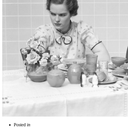
Posted
in