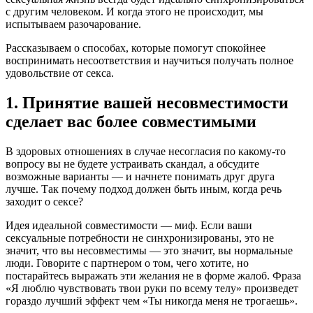
с другим человеком. И когда этого не происходит, мы
испытываем разочарование.
Рассказываем о способах, которые помогут спокойнее
воспринимать несоответствия и научиться получать полное
удовольствие от секса.
1. Принятие вашей несовместимости
сделает вас более совместимыми
В здоровых отношениях в случае несогласия по какому-то
вопросу вы не будете устраивать скандал, а обсудите
возможные варианты — и начнете понимать друг друга
лучше. Так почему подход должен быть иным, когда речь
заходит о сексе?
Идея идеальной совместимости — миф. Если ваши
сексуальные потребности не синхронизированы, это не
значит, что вы несовместимы — это значит, вы нормальные
люди. Говорите с партнером о том, чего хотите, но
постарайтесь выражать эти желания не в форме жалоб. Фраза
«Я люблю чувствовать твои руки по всему телу» произведет
гораздо лучший эффект чем «Ты никогда меня не трогаешь».