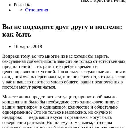
Текст:
Кристина Речиц
Posted
in
Отношения
Вы не подходите друг другу в постели:
как быть
16 марта, 2018
Вопреки тому, во что многие из нас хотели бы верить,
сексуальная совместимость зависит не только от естественных
предпочтений — их развитие требует времени и
целенаправленных усилий. Поскольку сексуальные желания и
ожидания очень персональны, вполне вероятно, что даже если
у вас и вашего партнера много общего, ваши предпочтения в
постели могут различаться.
Можете ли вы представить ситуацию, при которой вам до
конца жизни было бы необходимо есть одинаковую пищу с
вашим партнером, в одинаковом количестве и обязательно
одновременно? Это не только невозможно, но скучно и
нездорово — ведь ваши вкусы и организмы могут быть
совершенно разными. Но почему-то мы ждем, что наша
сексуальная жизнь всегда будет идеально синхронизироваться