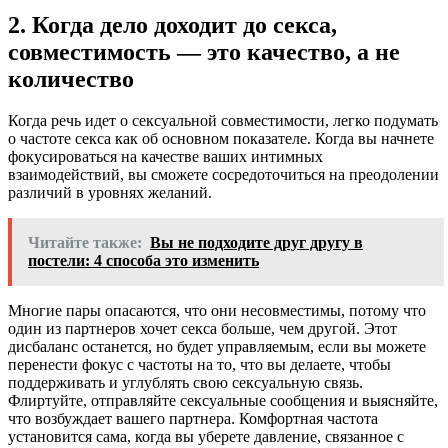
2. Когда дело доходит до секса,
совместимость — это качество, а не
количество
Когда речь идет о сексуальной совместимости, легко подумать
о частоте секса как об основном показателе. Когда вы начнете
фокусироваться на качестве ваших интимных
взаимодействий, вы сможете сосредоточиться на преодолении
различий в уровнях желаний.
Читайте также:
Вы не подходите друг другу в
постели: 4 способа это изменить
Многие пары опасаются, что они несовместимы, потому что
один из партнеров хочет секса больше, чем другой. Этот
дисбаланс останется, но будет управляемым, если вы можете
перенести фокус с частоты на то, что вы делаете, чтобы
поддерживать и углублять свою сексуальную связь.
Флиртуйте, отправляйте сексуальные сообщения и выясняйте,
что возбуждает вашего партнера. Комфортная частота
установится сама, когда вы уберете давление, связанное с