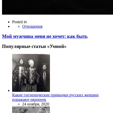
Posted
in
Отношения
Мой мужчина меня не хочет: как быть
Популярные статьи «Умной»
Какие гигиенические привычки русских женщин
поражают европеек
24 ноября, 2020