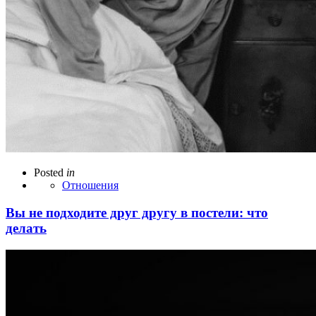
Posted
in
Отношения
Вы не подходите друг другу в постели: что
делать