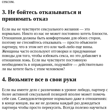
сексом.
3. Не бойтесь отказываться и
принимать отказ
Если вы не чувствуете сексуального желания — это
нормально. Никто из нас не может постоянно хотеть близости.
Отношения должны быть комфортными для обоих сторон,
поэтому не стесняйтесь отказывать — просто объясните
партнеру, что в этом нет его или чьей-либо еще вины.
Женщины часто используют отговорки и придуманные
поводы для того, чтобы избежать секса, но это добавляет в
отношения ложь. Если вы чувствуете постоянную
необходимость в оправданиях, подумайте — действительно
ли вы хотите быть с этим человеком?
4. Возьмите все в свои руки
Если вы имеете дело с различиями в уровне либидо, партнер с
более активной сексуальной позицией вполне может помочь
себе сам. Самоудовлетворение нормально даже в отношениях:
в конце концов, вы же не должны каждый раз дожидаться
партнера чтобы просто перекусить. Всегда полезно научиться