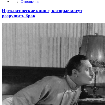
Отношения
Идеологические клише, которые могут
разрушить брак