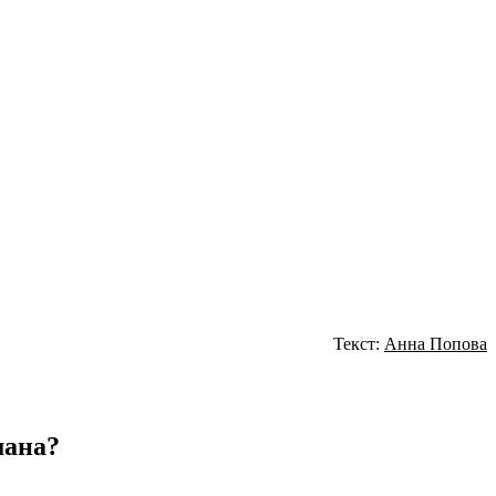
Текст:
Анна Попова
мана?