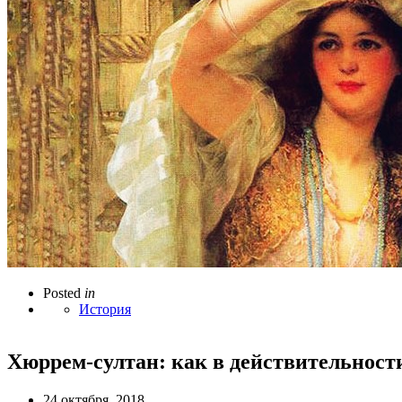
Posted
in
История
Хюррем-султан: как в действительност
24 октября, 2018