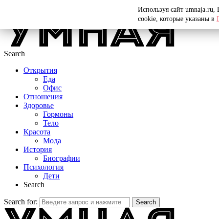
Menu
Используя сайт umnaja.ru,
cookie, которые указаны в
Search
Открытия
Еда
Офис
Отношения
Здоровье
Гормоны
Тело
Красота
Мода
История
Биографии
Психология
Дети
Search
Search for:
Search