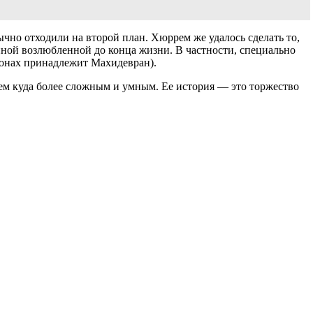
чно отходили на второй план. Хюррем же удалось сделать то,
енной возлюбленной до конца жизни. В частности, специально
езонах принадлежит Махидевран).
ем куда более сложным и умным. Ее история — это торжество