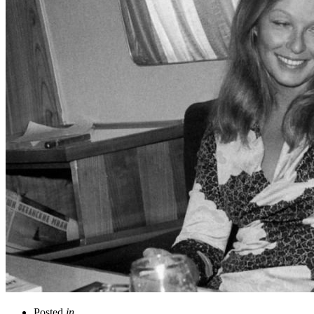
Posted
in