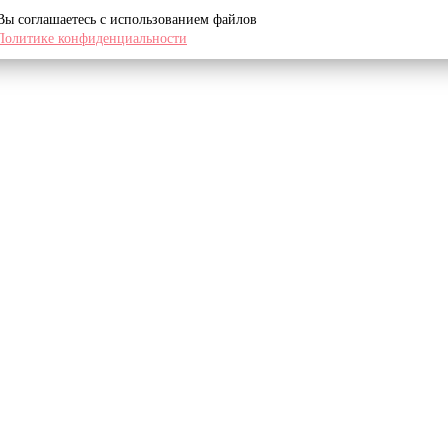
 Вы соглашаетесь с использованием файлов
Политике конфиденциальности