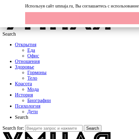
Menu
Используя сайт umnaja.ru, Вы соглашаетесь с использован
Search
Открытия
Еда
Офис
Отношения
Здоровье
Гормоны
Тело
Красота
Мода
История
Биографии
Психология
Дети
Search
Search for:
Search