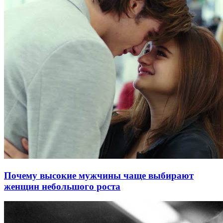
Почему высокие мужчины чаще выбирают
женщин небольшого роста