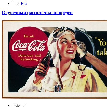
Еда
Огуречный рассол: чем он вреден
Posted
in