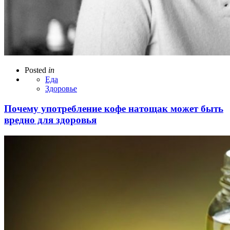
Posted
in
Еда
Здоровье
Почему употребление кофе натощак может быть
вредно для здоровья