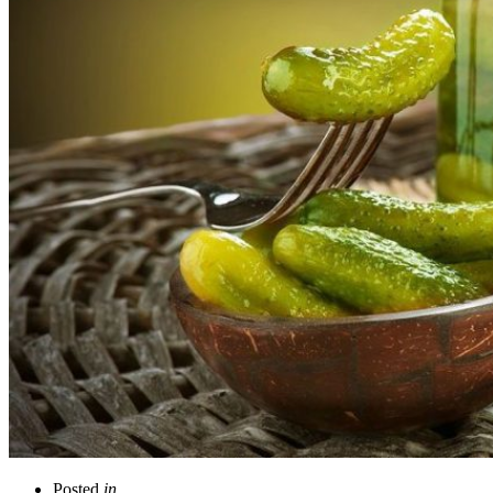
Posted
in