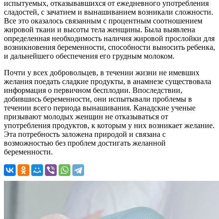
испытуемых, отказывавшихся от ежедневного употребления
сладостей, с зачатием и вынашиванием возникали сложности.
Все это оказалось связанным с процентным соотношением
жировой ткани и высоты тела женщины. Была выявлена
определенная необходимость наличия жировой прослойки для
возникновения беременности, способности выносить ребенка,
и дальнейшего обеспечения его грудным молоком.
Почти у всех добровольцев, в течении жизни не имевших
желания поедать сладкие продукты, в анамнезе существовала
информация о первичном бесплодии. Впоследствии,
добившись беременности, они испытывали проблемы в
течении всего периода вынашивания. Канадские ученые
призывают молодых женщин не отказываться от
употребления продуктов, к которым у них возникает желание.
Эта потребность заложена природой и связана с
возможностью без проблем достигать желанной
беременности.