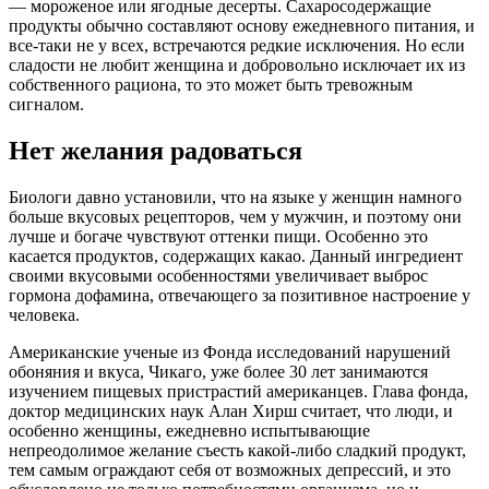
— мороженое или ягодные десерты. Сахаросодержащие
продукты обычно составляют основу ежедневного питания, и
все-таки не у всех, встречаются редкие исключения. Но если
сладости не любит женщина и добровольно исключает их из
собственного рациона, то это может быть тревожным
сигналом.
Нет желания радоваться
Биологи давно установили, что на языке у женщин намного
больше вкусовых рецепторов, чем у мужчин, и поэтому они
лучше и богаче чувствуют оттенки пищи. Особенно это
касается продуктов, содержащих какао. Данный ингредиент
своими вкусовыми особенностями увеличивает выброс
гормона дофамина, отвечающего за позитивное настроение у
человека.
Американские ученые из Фонда исследований нарушений
обоняния и вкуса, Чикаго, уже более 30 лет занимаются
изучением пищевых пристрастий американцев. Глава фонда,
доктор медицинских наук Алан Хирш считает, что люди, и
особенно женщины, ежедневно испытывающие
непреодолимое желание съесть какой-либо сладкий продукт,
тем самым ограждают себя от возможных депрессий, и это