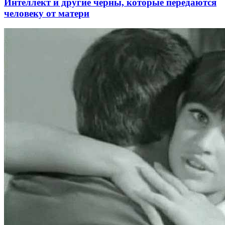
Интеллект и другие черны, которые передаются
человеку от матери