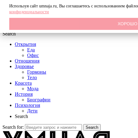
Menu
Используя сайт umnaja.ru, Вы соглашаетесь с использованием файл
конфиденциальности
ХОРОШО
Search
Открытия
Еда
Офис
Отношения
Здоровье
Гормоны
Тело
Красота
Мода
История
Биографии
Психология
Дети
Search
Search for:
Search