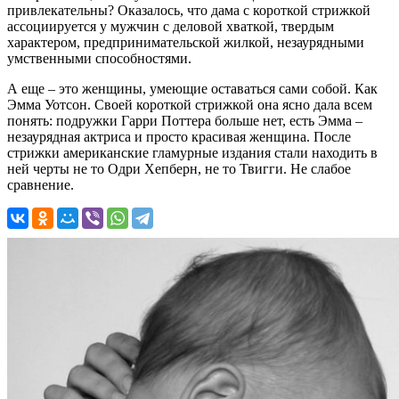
привлекательны? Оказалось, что дама с короткой стрижкой
ассоциируется у мужчин с деловой хваткой, твердым
характером, предпринимательской жилкой, незаурядными
умственными способностями.
А еще – это женщины, умеющие оставаться сами собой. Как
Эмма Уотсон. Своей короткой стрижкой она ясно дала всем
понять: подружки Гарри Поттера больше нет, есть Эмма –
незаурядная актриса и просто красивая женщина. После
стрижки американские гламурные издания стали находить в
ней черты не то Одри Хепберн, не то Твигги. Не слабое
сравнение.