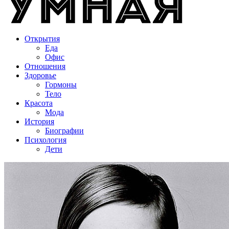
Открытия
Еда
Офис
Отношения
Здоровье
Гормоны
Тело
Красота
Мода
История
Биографии
Психология
Дети