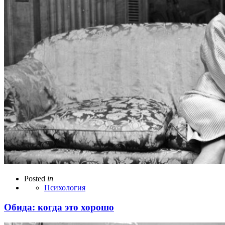
Posted
in
Психология
Обида: когда это хорошо