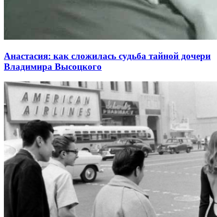
Анастасия: как сложилась судьба тайной дочери
Владимира Высоцкого