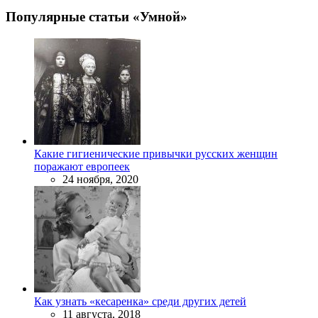
Популярные статьи «Умной»
Какие гигиенические привычки русских женщин
поражают европеек
24 ноября, 2020
Как узнать «кесаренка» среди других детей
11 августа, 2018