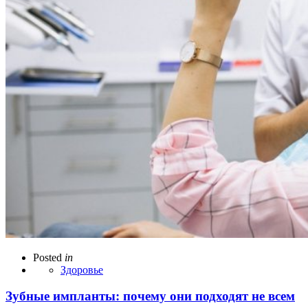
Posted
in
Здоровье
Зубные импланты: почему они подходят не всем