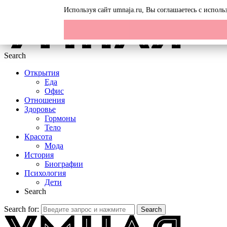
Menu
Используя сайт umnaja.ru, Вы соглашаетесь с испол
Search
Открытия
Еда
Офис
Отношения
Здоровье
Гормоны
Тело
Красота
Мода
История
Биографии
Психология
Дети
Search
Search for:
Search