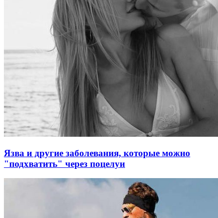
Язва и другие заболевания, которые можно
"подхватить" через поцелуи