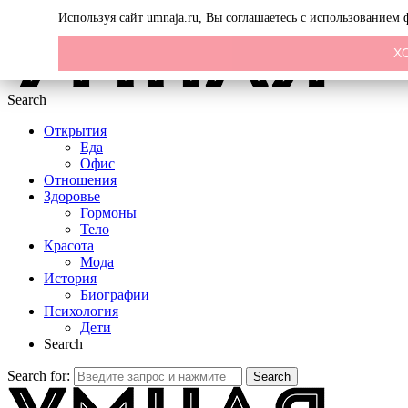
Menu
Используя сайт umnaja.ru, Вы соглашаетесь с использованием
Х
Search
Открытия
Еда
Офис
Отношения
Здоровье
Гормоны
Тело
Красота
Мода
История
Биографии
Психология
Дети
Search
Search for:
Search