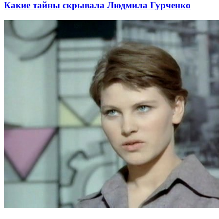
Какие тайны скрывала Людмила Гурченко