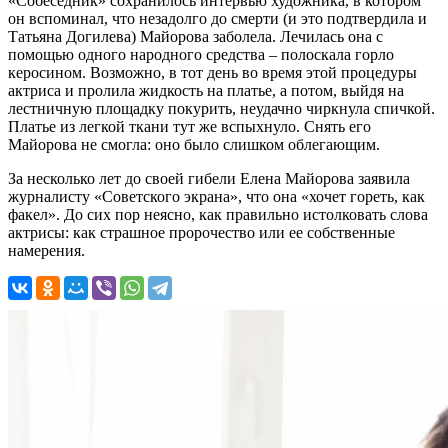
«Собеседник» сохранилось интервью художника, в котором
он вспоминал, что незадолго до смерти (и это подтвердила и
Татьяна Догилева) Майорова заболела. Лечилась она с
помощью одного народного средства – полоскала горло
керосином. Возможно, в тот день во время этой процедуры
актриса и пролила жидкость на платье, а потом, выйдя на
лестничную площадку покурить, неудачно чиркнула спичкой.
Платье из легкой ткани тут же вспыхнуло. Снять его
Майорова не смогла: оно было слишком облегающим.
За несколько лет до своей гибели Елена Майорова заявила
журналисту «Советского экрана», что она «хочет гореть, как
факел». До сих пор неясно, как правильно истолковать слова
актрисы: как страшное пророчество или ее собственные
намерения.