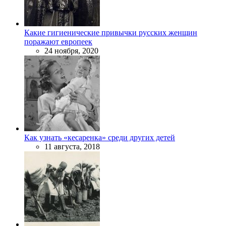
Какие гигиенические привычки русских женщин
поражают европеек
24 ноября, 2020
Как узнать «кесаренка» среди других детей
11 августа, 2018