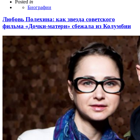
Posted
in
Биографии
Любовь Полехина: как звезда советского
фильма «Дочки-матери» сбежала из Колумбии