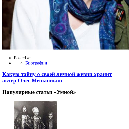
Posted
in
Биографии
Какую тайну о своей личной жизни хранит
актер Олег Меньшиков
Популярные статьи «Умной»