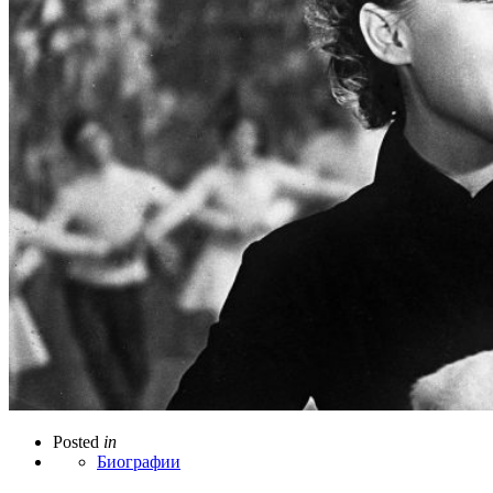
Posted
in
Биографии