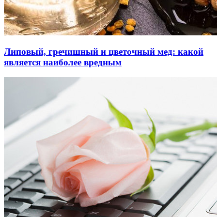
Липовый, гречишный и цветочный мед: какой
является наиболее вредным