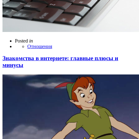
Posted
in
Отношения
Знакомства в интернете: главные плюсы и
минусы