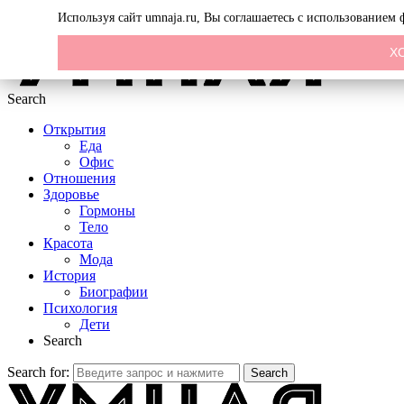
Menu
Используя сайт umnaja.ru, Вы соглашаетесь с использованием
Х
Search
Открытия
Еда
Офис
Отношения
Здоровье
Гормоны
Тело
Красота
Мода
История
Биографии
Психология
Дети
Search
Search for:
Search