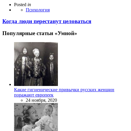
Posted
in
Психология
Когда люди перестанут целоваться
Популярные статьи «Умной»
Какие гигиенические привычки русских женщин
поражают европеек
24 ноября, 2020