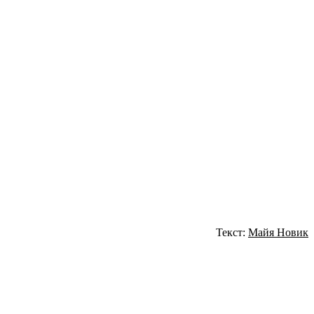
Текст:
Майя Новик