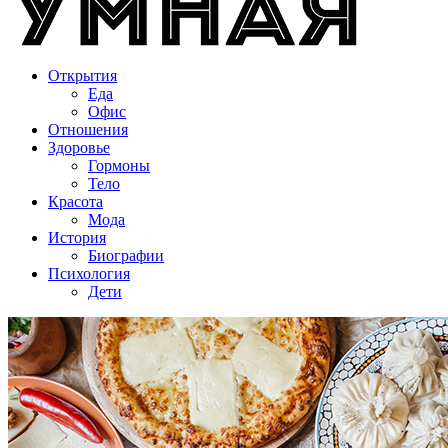
Открытия
Еда
Офис
Отношения
Здоровье
Гормоны
Тело
Красота
Мода
История
Биографии
Психология
Дети