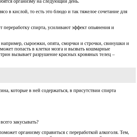
обятся организму на следующий день.
со в кислой, то есть это блюдо и так тяжелое сочетание для
ют переработку спирта, усиливают эффект опьянения и
 например, сыроежки, опята, сморчки и строчки, свинушки и
 может попасть в клетки мозга и вызвать кошмарные
митрин вызывает разрушение красных кровяных телец –
сина, которые в ней содержаться, в присутствии спирта
 всего закусывать?
оможет организму справиться с переработкой алкоголя. Тем,