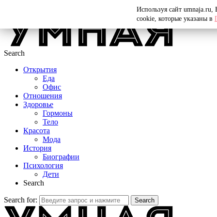
Menu
Используя сайт umnaja.ru,
cookie, которые указаны в
Search
Открытия
Еда
Офис
Отношения
Здоровье
Гормоны
Тело
Красота
Мода
История
Биографии
Психология
Дети
Search
Search for:
Search