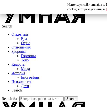
Menu
Используя сайт umnaja.ru,
cookie, которые указаны в
Search
Открытия
Еда
Офис
Отношения
Здоровье
Гормоны
Тело
Красота
Мода
История
Биографии
Психология
Дети
Search
Search for:
Search