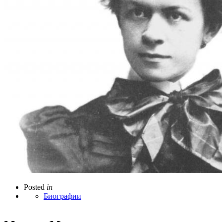
Posted
in
Биографии