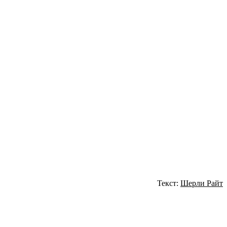
Текст:
Шерли Райт