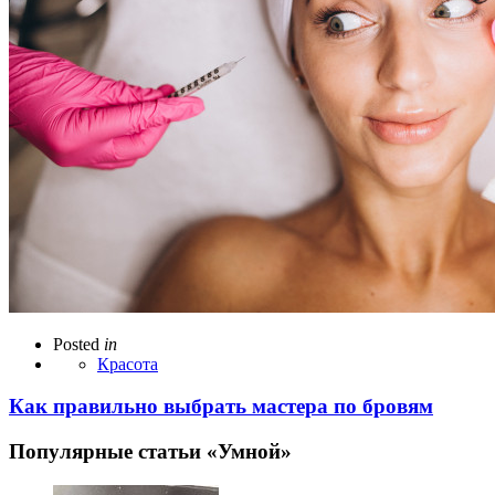
Posted
in
Красота
Как правильно выбрать мастера по бровям
Популярные статьи «Умной»