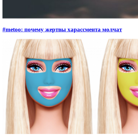
#metoo: почему жертвы харассмента молчат