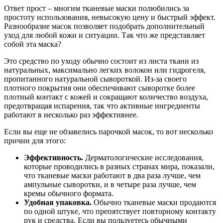
Ответ прост – многим тканевые маски полюбились за
простоту использования, невысокую цену и быстрый эффект.
Разнообразие масок позволяет подобрать дополнительный
уход для любой кожи и ситуации. Так что же представляет
собой эта маска?
Это средство по уходу обычно состоит из листа ткани из
натуральных, максимально легких волокон или гидрогеля,
пропитанного натуральной сывороткой. Из-за своего
плотного покрытия они обеспечивают сыворотке более
плотный контакт с кожей и сокращают количество воздуха,
предотвращая испарения, так что активные ингредиенты
работают в несколько раз эффективнее.
Если вы еще не обзавелись парочкой масок, то вот несколько
причин для этого:
Эффективность.
Дерматологические исследования,
которые проводились в разных странах мира, показали,
что тканевые маски работают в два раза лучше, чем
ампульные сыворотки, и в четыре раза лучше, чем
кремы обычного формата.
Удобная упаковка.
Обычно тканевые маски продаются
по одной штуке, что препятствует повторному контакту
рук и средства. Если вы пользуетесь обычными