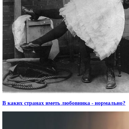
В каких странах иметь любовника - нормально?