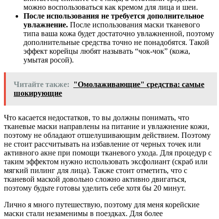
можно воспользоваться как кремом для лица и шеи.
После использования не требуется дополнительное
увлажнение.
После использования маски тканевого
типа ваша кожа будет достаточно увлажненной, поэтому
дополнительные средства точно не понадобятся. Такой
эффект корейцы любят называть “чок-чок” (кожа,
умытая росой).
Читайте также:
"Омолаживающие" средства: самые
шокирующие
Что касается недостатков, то вы должны понимать, что
тканевые маски направлены на питание и увлажнение кожи,
поэтому не обладают отшелушивающим действием. Поэтому
не стоит рассчитывать на избавление от черных точек или
активного акне при помощи тканевого ухода. Для процедур с
таким эффектом нужно использовать эксфолиант (скраб или
мягкий пилинг для лица). Также стоит отметить, что с
тканевой маской довольно сложно активно двигаться,
поэтому будьте готовы уделить себе хотя бы 20 минут.
Лично я много путешествую, поэтому для меня корейские
маски стали незаменимы в поездках. Для более