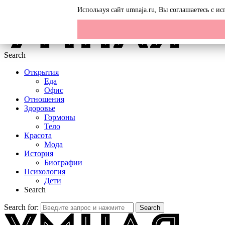
Menu
Используя сайт umnaja.ru, Вы соглашаетесь с 
Search
Открытия
Еда
Офис
Отношения
Здоровье
Гормоны
Тело
Красота
Мода
История
Биографии
Психология
Дети
Search
Search for:
Search