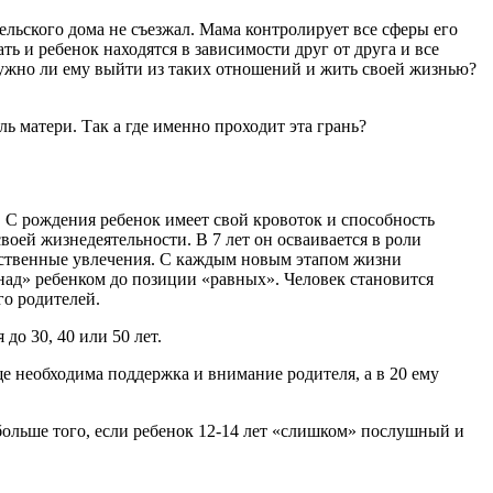
ельского дома не съезжал. Мама контролирует все сферы его
ать и ребенок находятся в зависимости друг от друга и все
 Нужно ли ему выйти из таких отношений и жить своей жизнью?
ь матери. Так а где именно проходит эта грань?
 С рождения ребенок имеет свой кровоток и способность
воей жизнедеятельности. В 7 лет он осваивается в роли
собственные увлечения. С каждым новым этапом жизни
над» ребенком до позиции «равных». Человек становится
го родителей.
до 30, 40 или 50 лет.
ще необходима поддержка и внимание родителя, а в 20 ему
больше того, если ребенок 12-14 лет «слишком» послушный и