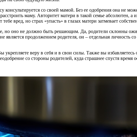
 консультируется со своей мамой. Без ее одобрения она не може
 расстроить маму. Авторитет матери в такой семье абсолютен, а 
 тебе вред, но страх «упасть» в глазах матери затмевает собств
е, но оно не должно быть решающим. Да, родители склонны ожид
 не является продолжением родителя, он – отдельная личность 
Вы укрепляете веру в себя и в свои силы. Также вы избавляетесь
еодобрение со стороны родителей, куда страшнее спустя время о