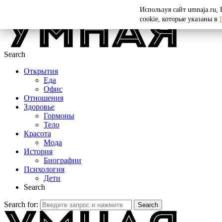
Menu
Используя сайт umnaja.ru,
cookie, которые указаны в
Search
Открытия
Еда
Офис
Отношения
Здоровье
Гормоны
Тело
Красота
Мода
История
Биографии
Психология
Дети
Search
Search for:
Search