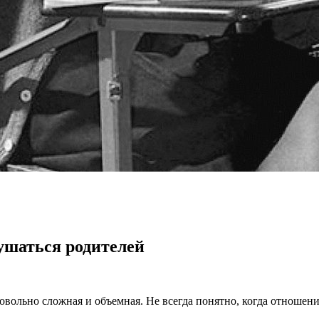
лушаться родителей
довольно сложная и объемная. Не всегда понятно, когда отношен