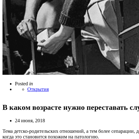
Posted
in
Открытия
В каком возрасте нужно переставать с
24 июня, 2018
Тема детско-родительских отношений, а тем более сепарации, 
когда это становится похожим на патологию.