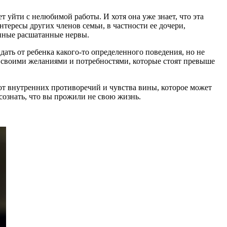
т уйти с нелюбимой работы. И хотя она уже знает, что эта
интересы других членов семьи, в частности ее дочери,
енные расшатанные нервы.
ать от ребенка какого-то определенного поведения, но не
со своими желаниями и потребностями, которые стоят превыше
 от внутренних противоречий и чувства вины, которое может
сознать, что вы прожили не свою жизнь.