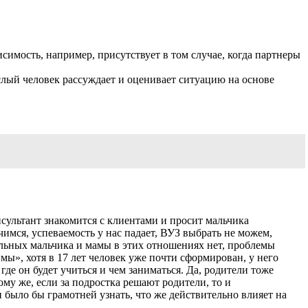
имость, например, присутствует в том случае, когда партнеры
ослый человек рассуждает и оценивает ситуацию на основе
нсультант знакомится с клиентами и просит мальчика
учимся, успеваемость у нас падает, ВУЗ выбрать не можем,
дельных мальчика и мамы в этих отношениях нет, проблемы
мы», хотя в 17 лет человек уже почти сформирован, у него
где он будет учиться и чем заниматься. Да, родители тоже
ому же, если за подростка решают родители, то и
ии было бы грамотней узнать, что же действительно влияет на