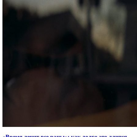
«Время лечит все раны»: как долго это длится