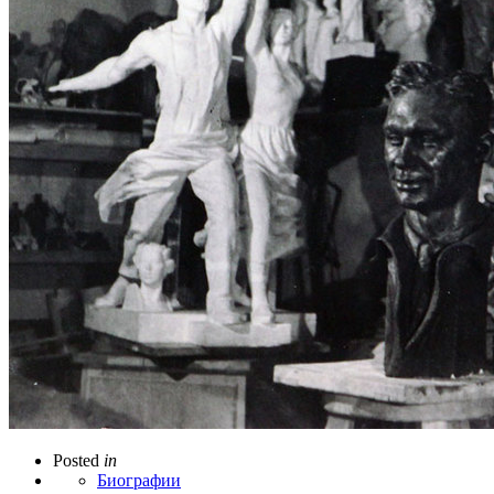
Posted
in
Биографии