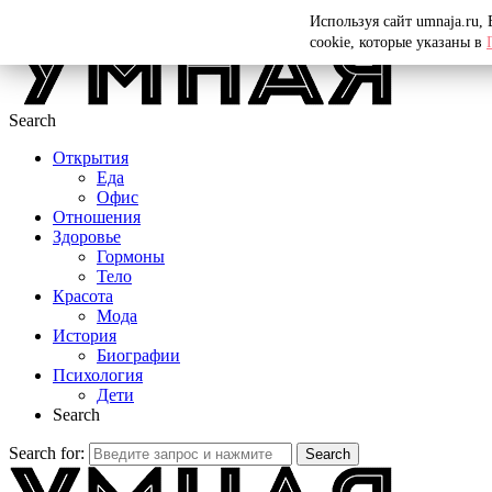
Menu
Используя сайт umnaja.ru,
cookie, которые указаны в
Search
Открытия
Еда
Офис
Отношения
Здоровье
Гормоны
Тело
Красота
Мода
История
Биографии
Психология
Дети
Search
Search for:
Search