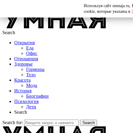
Menu
Используя сайт umnaja.ru,
cookie, которые указаны в
Search
Открытия
Еда
Офис
Отношения
Здоровье
Гормоны
Тело
Красота
Мода
История
Биографии
Психология
Дети
Search
Search for:
Search