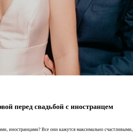
овой перед свадьбой с иностранцем
тами, иностранцами? Все они кажутся максимально счастливыми